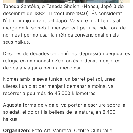
Taneda Santôka, o Taneda Shoichi (Honsu, Japó 3 de
desembre de 1882  11 d’octubre 1940). És considerat
l’últim monjo errant del Japó. Va viure molt temps al
marge de la societat, menyspreat per una vida fora de
normes i per no usar la mètrica convencional en els
seus haikus.
Després de dècades de penúries, depressió i beguda, es
refugia en un monestir Zen, on és ordenat monjo, es
dedica a viatjar a peu i a mendicar.
Només amb la seva túnica, un barret pel sol, unes
ulleres i un plat per menjar i demanar almoina, va
recórrer a peu més de 45.000 kilòmetres.
Aquesta forma de vida el va portar a escriure sobre la
soledat, el dolor i la bellesa de la natura, en 8.400
haikus.
Organitzen:
Foto Art Manresa, Centre Cultural el