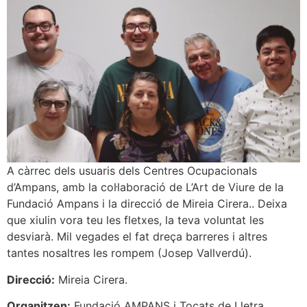
A càrrec dels usuaris dels Centres Ocupacionals
d’Ampans, amb la col·laboració de L’Art de Viure de la
Fundació Ampans i la direcció de Mireia Cirera.. Deixa
que xiulin vora teu les fletxes, la teva voluntat les
desviarà. Mil vegades el fat dreça barreres i altres
tantes nosaltres les rompem (Josep Vallverdú).
Direcció:
Mireia Cirera.
Organitzen:
Fundació AMPANS i Tocats de Lletra.