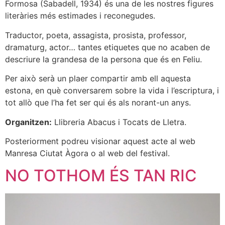
Formosa (Sabadell, 1934) és una de les nostres figures
literàries més estimades i reconegudes.
Traductor, poeta, assagista, prosista, professor,
dramaturg, actor… tantes etiquetes que no acaben de
descriure la grandesa de la persona que és en Feliu.
Per això serà un plaer compartir amb ell aquesta
estona, en què conversarem sobre la vida i l’escriptura, i
tot allò que l’ha fet ser qui és als norant-un anys.
Organitzen:
Llibreria Abacus i Tocats de Lletra.
Posteriorment podreu visionar aquest acte al web
Manresa Ciutat Àgora o al web del festival.
NO TOTHOM ÉS TAN RIC