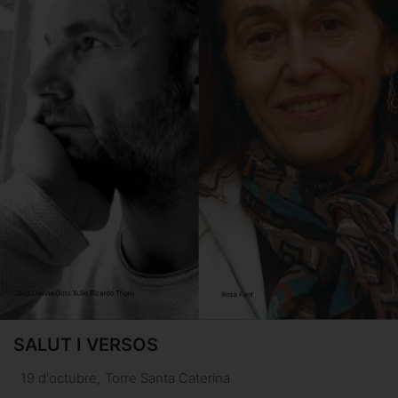
SALUT I VERSOS
19 d'octubre
,
Torre Santa Caterina