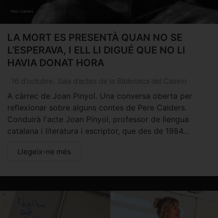
LA MORT ES PRESENTÀ QUAN NO SE
L’ESPERAVA, I ELL LI DIGUÉ QUE NO LI
HAVIA DONAT HORA
16 d'octubre
,
Sala d’actes de la Biblioteca del Casino
A càrrec de Joan Pinyol. Una conversa oberta per
reflexionar sobre alguns contes de Pere Calders.
Conduirà l'acte Joan Pinyol, professor de llengua
catalana i literatura i escriptor, que des de 1984...
Llegeix-ne més