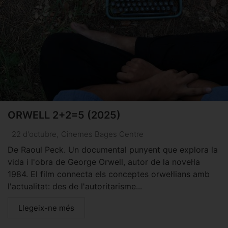
ORWELL 2+2=5 (2025)
22 d'octubre
,
Cinemes Bages Centre
De Raoul Peck. Un documental punyent que explora la
vida i l'obra de George Orwell, autor de la novel·la
1984. El film connecta els conceptes orwel·lians amb
l'actualitat: des de l'autoritarisme...
Llegeix-ne més