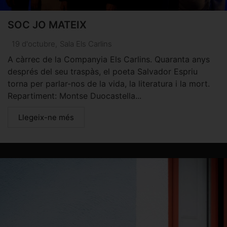
SOC JO MATEIX
19 d'octubre
,
Sala Els Carlins
A càrrec de la Companyia Els Carlins. Quaranta anys
després del seu traspàs, el poeta Salvador Espriu
torna per parlar-nos de la vida, la literatura i la mort.
Repartiment: Montse Duocastella...
Llegeix-ne més