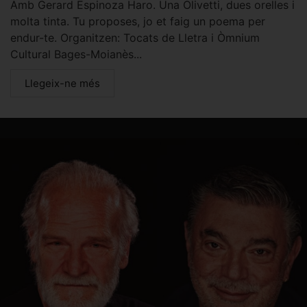
Amb Gerard Espinoza Haro. Una Olivetti, dues orelles i
molta tinta. Tu proposes, jo et faig un poema per
endur-te. Organitzen: Tocats de Lletra i Òmnium
Cultural Bages-Moianès...
Llegeix-ne més