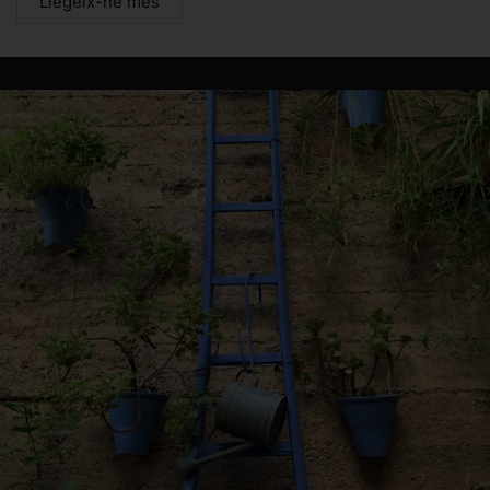
Llegeix-ne més