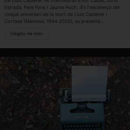
De Lluís Calderer. Hi intervindran Enric Casas, Jordi
Estrada, Pere Fons i Jaume Huch.. En l'escaiença del
cinquè aniversari de la mort de Lluís Calderer i
Cortasa (Manresa, 1944-2020), es presenta...
Llegeix-ne més