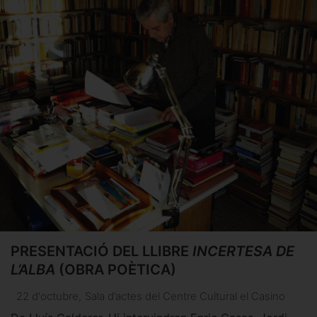
PRESENTACIÓ DEL LLIBRE
INCERTESA DE
L’ALBA
(OBRA POÈTICA)
22 d'octubre
,
Sala d’actes del Centre Cultural el Casino