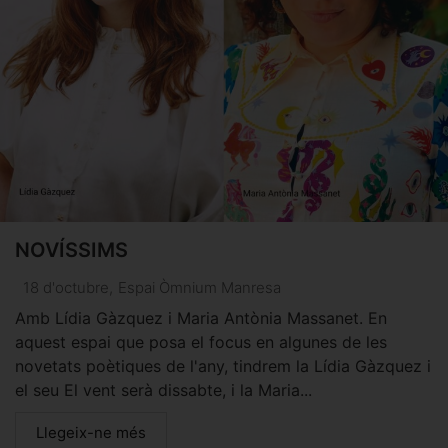
NOVÍSSIMS
18 d'octubre
,
Espai Òmnium Manresa
Amb Lídia Gàzquez i Maria Antònia Massanet. En
aquest espai que posa el focus en algunes de les
novetats poètiques de l'any, tindrem la Lídia Gàzquez i
el seu El vent serà dissabte, i la Maria...
Llegeix-ne més