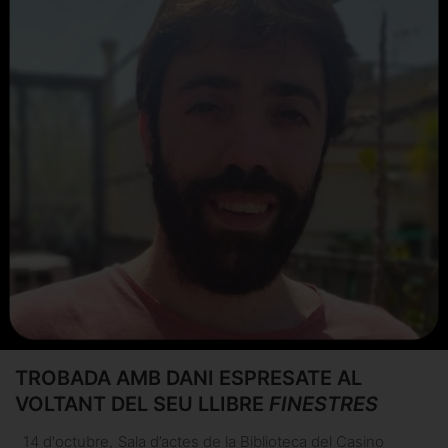
TROBADA AMB DANI ESPRESATE AL
VOLTANT DEL SEU LLIBRE
FINESTRES
14 d'octubre
,
Sala d’actes de la Biblioteca del Casino