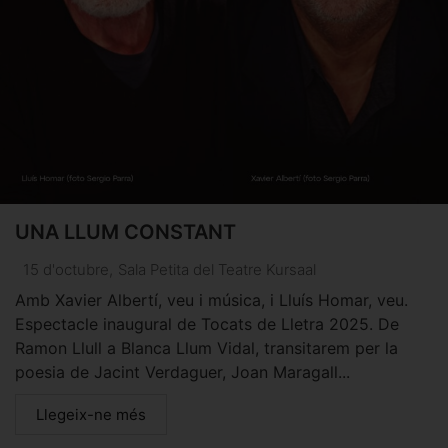
UNA LLUM CONSTANT
15 d'octubre
,
Sala Petita del Teatre Kursaal
Amb Xavier Albertí, veu i música, i Lluís Homar, veu.
Espectacle inaugural de Tocats de Lletra 2025. De
Ramon Llull a Blanca Llum Vidal, transitarem per la
poesia de Jacint Verdaguer, Joan Maragall...
Llegeix-ne més