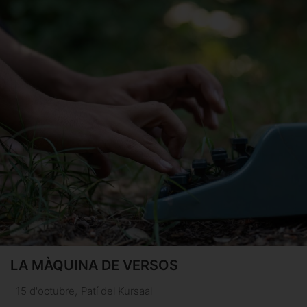
LA MÀQUINA DE VERSOS
15 d'octubre
,
Patí del Kursaal