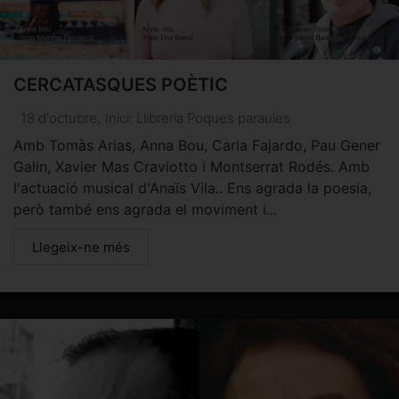
CERCATASQUES POÈTIC
18 d'octubre
,
Inici: Llibreria Poques paraules
Amb Tomàs Arias, Anna Bou, Carla Fajardo, Pau Gener
Galin, Xavier Mas Craviotto i Montserrat Rodés. Amb
l'actuació musical d'Anaïs Vila.. Ens agrada la poesia,
però també ens agrada el moviment i...
Llegeix-ne més