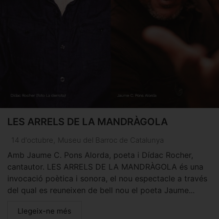
LES ARRELS DE LA MANDRÀGOLA
14 d'octubre
,
Museu del Barroc de Catalunya
Amb Jaume C. Pons Alorda, poeta i Dídac Rocher,
cantautor. LES ARRELS DE LA MANDRÀGOLA és una
invocació poètica i sonora, el nou espectacle a través
del qual es reuneixen de bell nou el poeta Jaume...
Llegeix-ne més