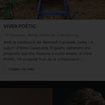
VIVER POÈTIC
17 d'octubre
,
Refugi antiaeri de la Renaixença
Amb la conducció de Meritxell Cucurella Jorba i el
suport d'Anna Casajuana. Enguany estrenem una
proposta que ens il·lusiona a molts nivells: el Viver
Poètic. Un projecte fruit de la col·laboració...
Llegeix-ne més